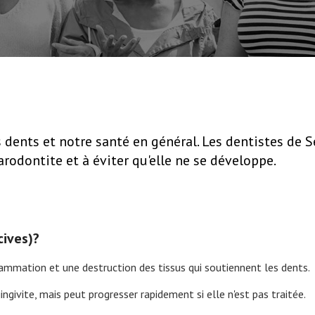
ents et notre santé en général. Les dentistes de S
rodontite et à éviter qu'elle ne se développe.
cives)?
lammation et une destruction des tissus qui soutiennent les dents.
ivite, mais peut progresser rapidement si elle n'est pas traitée.