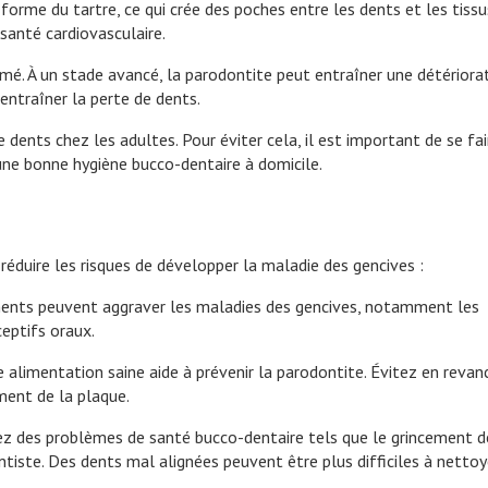
forme du tartre, ce qui crée des poches entre les dents et les tissu
 santé cardiovasculaire.
formé. À un stade avancé, la parodontite peut entraîner une détériora
entraîner la perte de dents.
 dents chez les adultes. Pour éviter cela, il est important de se fai
 une bonne hygiène bucco-dentaire à domicile.
 réduire les risques de développer la maladie des gencives :
ents peuvent aggraver les maladies des gencives, notamment les
eptifs oraux.
 alimentation saine aide à prévenir la parodontite. Évitez en revan
ment de la plaque.
ez des problèmes de santé bucco-dentaire tels que le grincement d
iste. Des dents mal alignées peuvent être plus difficiles à nettoye