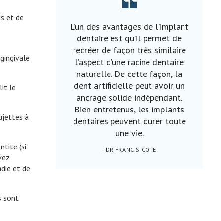
s et de
L’un des avantages de l’implant
dentaire est qu’il permet de
recréer de façon très similaire
 gingivale
l’aspect d’une racine dentaire
naturelle. De cette façon, la
dent artificielle peut avoir un
it le
ancrage solide indépendant.
Bien entretenus, les implants
ujettes à
dentaires peuvent durer toute
une vie.
tite (si
- DR FRANCIS CÔTÉ
uvez
die et de
s sont