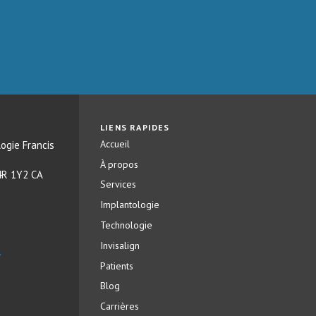
LIENS RAPIDES
Accueil
ogie Francis
À propos
4R 1Y2
CA
Services
Implantologie
Technologie
Invisalign
Patients
Blog
Carrières