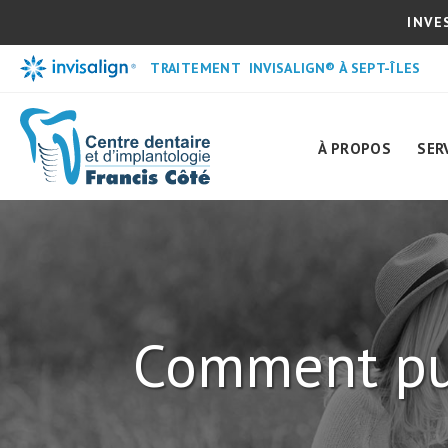
INVE
TRAITEMENT INVISALIGN® À SEPT-ÎLES
À PROPOS
SER
Comment pui