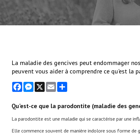
La maladie des gencives peut endommager nos d
peuvent vous aider à comprendre ce qu'est la pa
Facebook
Messenger
X
Email
Share
Qu'est-ce que la parodontite (maladie des gen
La parodontite est une maladie qui se caractérise par une inf
Elle commence souvent de manière indolore sous forme de ging