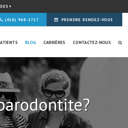
NOUS
(418) 968-1717
PRENDRE RENDEZ-VOUS
PATIENTS
BLOG
CARRIÈRES
CONTACTEZ-NOUS
parodontite?