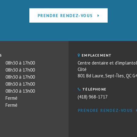
PRENDRE RENDEZ-VOUS
S
EMPLACEMENT
08h30 à 17h00
Centre dentaire et d'implantol
Côté
08h30 à 17h00
801 Bd Laure
Sept-Îles
QC
G
08h30 à 17h00
08h30 à 17h00
TÉLÉPHONE
08h30 à 13h00
(418) 968-1717
Fermé
Fermé
PRENDRE RENDEZ-VOUS