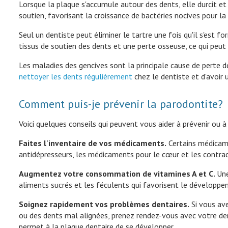
Lorsque la plaque s'accumule autour des dents, elle durcit et 
soutien, favorisant la croissance de bactéries nocives pour la
Seul un dentiste peut éliminer le tartre une fois qu'il s'est 
tissus de soutien des dents et une perte osseuse, ce qui peut 
Les maladies des gencives sont la principale cause de perte de
nettoyer les dents régulièrement
chez le dentiste et d'avoir
Comment puis-je prévenir la parodontite?
Voici quelques conseils qui peuvent vous aider à prévenir ou à
Faites l'inventaire de vos médicaments.
Certains médicam
antidépresseurs, les médicaments pour le cœur et les contrac
Augmentez votre consommation de vitamines A et C.
Une
aliments sucrés et les féculents qui favorisent le développe
Soignez rapidement vos problèmes dentaires.
Si vous av
ou des dents mal alignées, prenez rendez-vous avec votre dent
permet à la plaque dentaire de se développer.