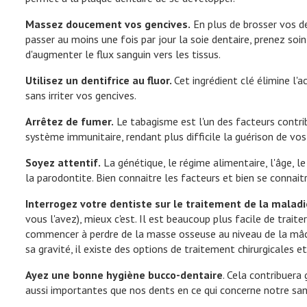
Massez doucement vos gencives.
En plus de brosser vos d
passer au moins une fois par jour la soie dentaire, prenez so
d'augmenter le flux sanguin vers les tissus.
Utilisez un dentifrice au fluor.
Cet ingrédient clé élimine l'
sans irriter vos gencives.
Arrêtez de fumer.
Le tabagisme est l'un des facteurs contrib
système immunitaire, rendant plus difficile la guérison de 
Soyez attentif.
La génétique, le régime alimentaire, l'âge, l
la parodontite. Bien connaitre les facteurs et bien se connait
Interrogez votre dentiste sur le traitement de la malad
vous l'avez), mieux c'est. Il est beaucoup plus facile de trai
commencer à perdre de la masse osseuse au niveau de la mâc
sa gravité, il existe des options de traitement chirurgicales et
Ayez une bonne hygiène bucco-dentaire
. Cela contribuera
aussi importantes que nos dents en ce qui concerne notre sant