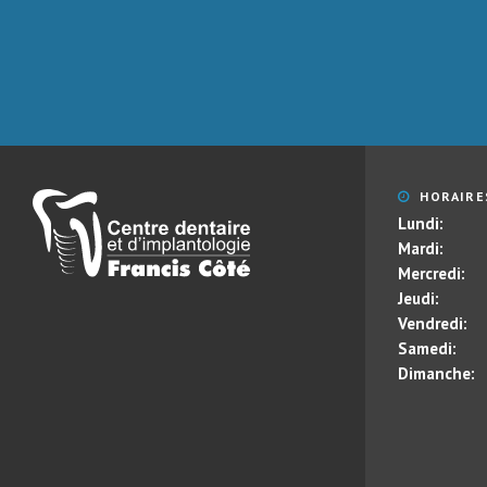
HORAIRE
Lundi:
Mardi:
Mercredi:
Jeudi:
Vendredi:
Samedi:
Dimanche: