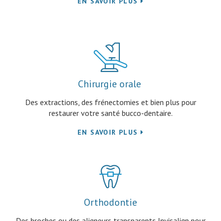
EN SAVOIR PLUS
Chirurgie orale
Des extractions, des frénectomies et bien plus pour
restaurer votre santé bucco-dentaire.
EN SAVOIR PLUS
Orthodontie
Des broches ou des aligneurs transparents Invisalign pour