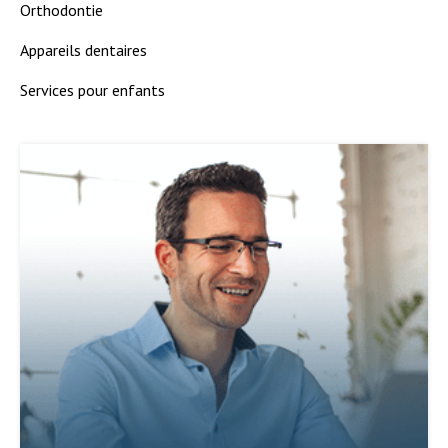
Orthodontie
Appareils dentaires
Services pour enfants