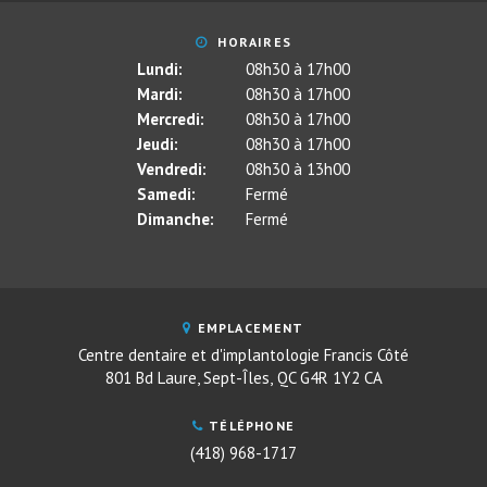
HORAIRES
Lundi:
08h30 à 17h00
Mardi:
08h30 à 17h00
Mercredi:
08h30 à 17h00
Jeudi:
08h30 à 17h00
Vendredi:
08h30 à 13h00
Samedi:
Fermé
Dimanche:
Fermé
EMPLACEMENT
Centre dentaire et d'implantologie Francis Côté
801 Bd Laure
Sept-Îles
QC
G4R 1Y2
CA
TÉLÉPHONE
(418) 968-1717